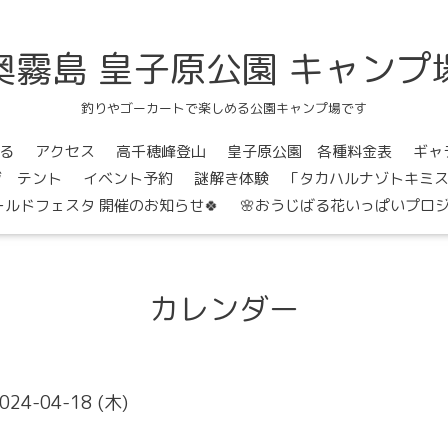
奥霧島 皇子原公園 キャンプ
釣りやゴーカートで楽しめる公園キャンプ場です
る
アクセス
高千穂峰登山
皇子原公園 各種料金表
ギャ
ジ テント
イベント予約
謎解き体験 「タカハルナゾトキミ
ールドフェスタ 開催のお知らせ🍀
🌸おうじばる花いっぱいプロジ
カレンダー
024-04-18 (木)