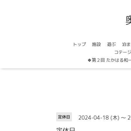
トップ
施設
遊ぶ
泊ま
コテー
🍀第２回 たかはる和
2024-04-18 (木) ～ 2
定休日
定休日