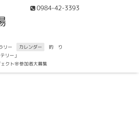
0984-42-3393
場
ラリー
カレンダー
釣 り
ステリー」
ェクト🌸参加者大募集