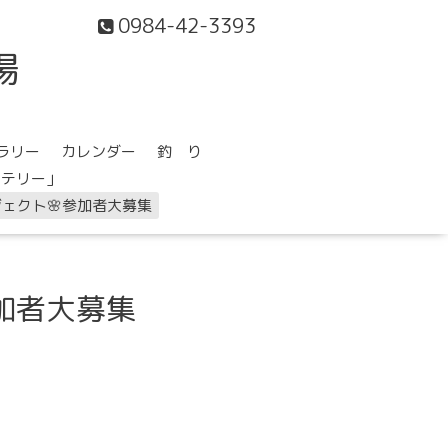
0984-42-3393
場
ラリー
カレンダー
釣 り
ステリー」
ェクト🌸参加者大募集
加者大募集