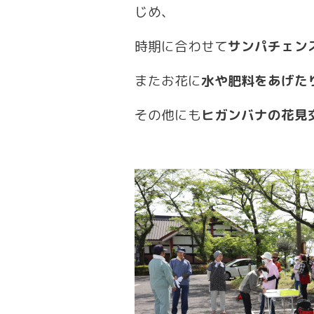
じめ、
時期に合わせて
サンパチェン
またお花に
水や肥料をあげた
その他にも
ヒガンバナの花見