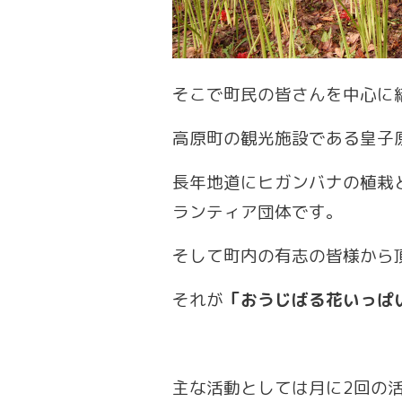
そこで町民の皆さんを中心に
高原町の観光施設である皇子
長年地道にヒガンバナの植栽
ランティア団体です。
そして町内の有志の皆様から
それが
「おうじばる花いっぱ
主な活動としては月に2回の