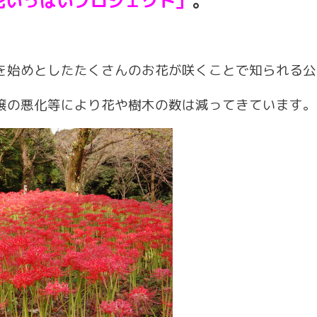
花いっぱいプロジェクト」
。
を始めとしたたくさんのお花が咲くことで知られる公
壌の悪化等により花や樹木の数は減ってきています。