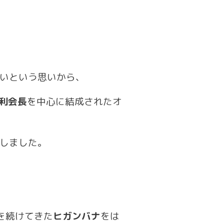
いという思いから、
利会長
を中心に結成されたオ
しました。
を続けてきた
ヒガンバナ
をは