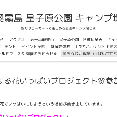
奥霧島 皇子原公園 キャンプ
釣りやゴーカートで楽しめる公園キャンプ場です
る
アクセス
高千穂峰登山
皇子原公園 各種料金表
ギャ
ジ テント
イベント予約
謎解き体験 「タカハルナゾトキミ
ールドフェスタ 開催のお知らせ🍀
🌸おうじばる花いっぱいプロジ
じばる花いっぱいプロジェクト🌸参
花でいっぱいにしようという活動が動き出しています。