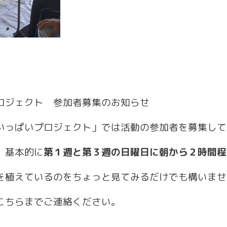
ロジェクト 参加者募集のお知らせ
いっぱいプロジェクト」では活動の参加者を募集して
、基本的に
第１週と第３週の日曜日に朝から２時間程
を植えているのをちょっと見てみるだけでも構いませ
こちらまでご連絡ください。