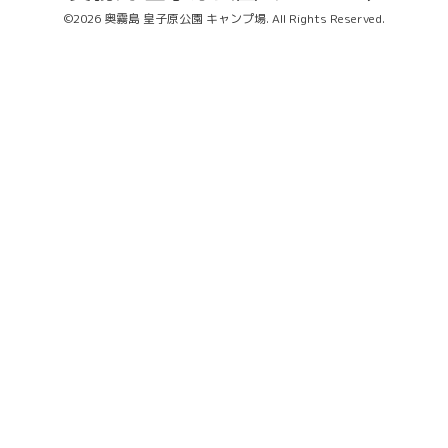
©2026
奥霧島 皇子原公園 キャンプ場
. All Rights Reserved.