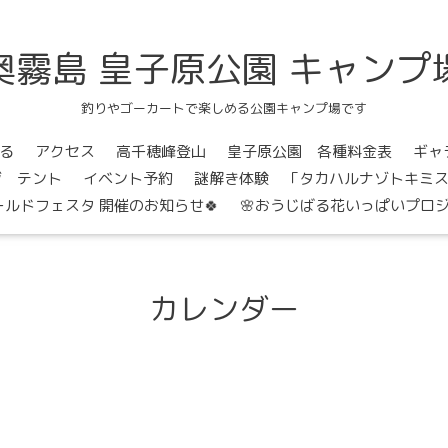
奥霧島 皇子原公園 キャンプ
釣りやゴーカートで楽しめる公園キャンプ場です
る
アクセス
高千穂峰登山
皇子原公園 各種料金表
ギャ
ジ テント
イベント予約
謎解き体験 「タカハルナゾトキミ
ールドフェスタ 開催のお知らせ🍀
🌸おうじばる花いっぱいプロジ
カレンダー