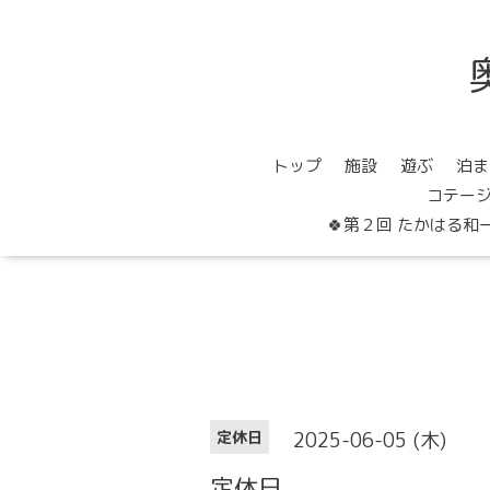
トップ
施設
遊ぶ
泊ま
コテー
🍀第２回 たかはる和
2025-06-05 (木)
定休日
定休日