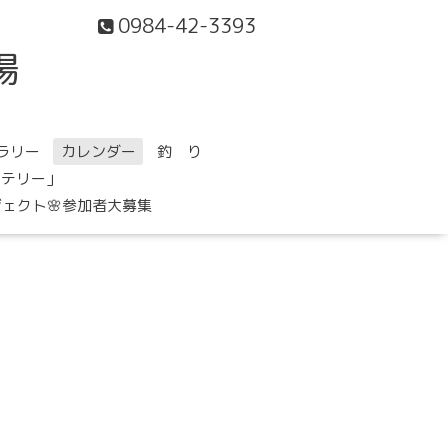
0984-42-3393
場
ラリー
カレンダー
釣 り
ステリー」
ェクト🌸参加者大募集