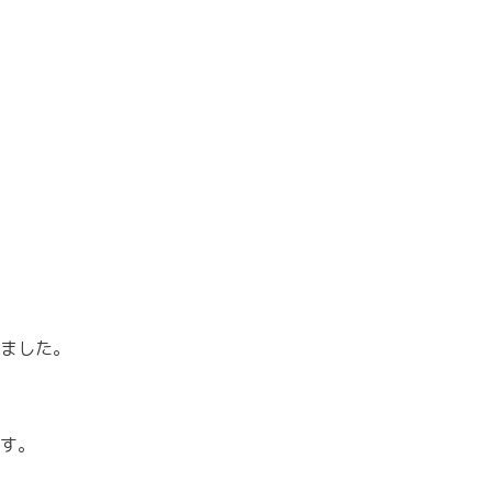
ました。
す。