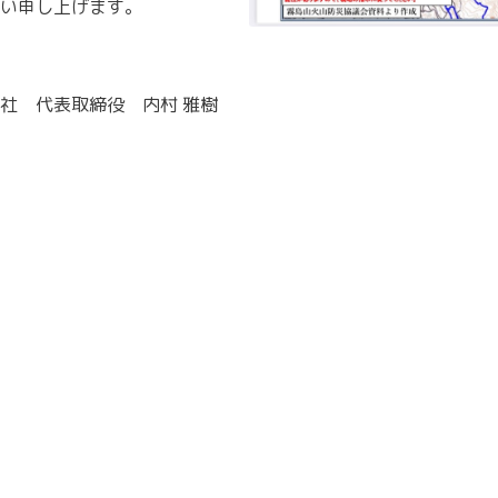
い申し上げます。
社 代表取締役 内村 雅樹