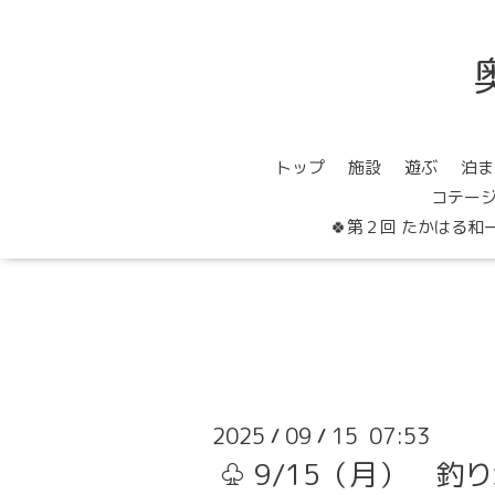
トップ
施設
遊ぶ
泊ま
コテー
🍀第２回 たかはる和
2025
09
15 07:53
/
/
♧ 9/15（月） 釣