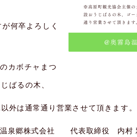
すが何卒よろしく
催のカボチャまつ
うじばるの木、
堀以外は通常通り営業させて頂きます。
島温泉郷株式会社 代表取締役 内村 