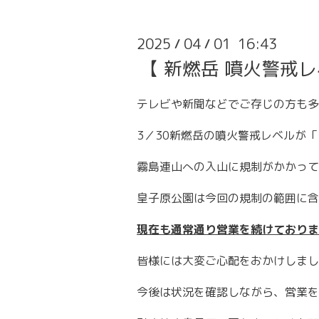
2025
04
01 16:43
/
/
【 新燃岳 噴火警戒
テレビや新聞などでご存じの方も多
3／30新燃岳の噴火警戒レベルが
霧島連山への入山に規制がかかって
皇子原公園は今回の規制の範囲に含
現在も通常通り営業を続けておりま
皆様には大変ご心配をおかけしまし
今後は状況を確認しながら、営業を