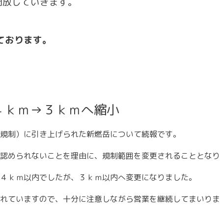
開放していきます。
ております。
４ｋｍ→３ｋｍへ縮小
規制）に引き上げられた新燃岳について続報です。
認められないことを理由に、規制範囲を変更されることとなり
４ｋｍ以内でしたが、３ｋｍ以内へ変更になりました。
れていますので、十分に注意しながら営業を継続してまいりま