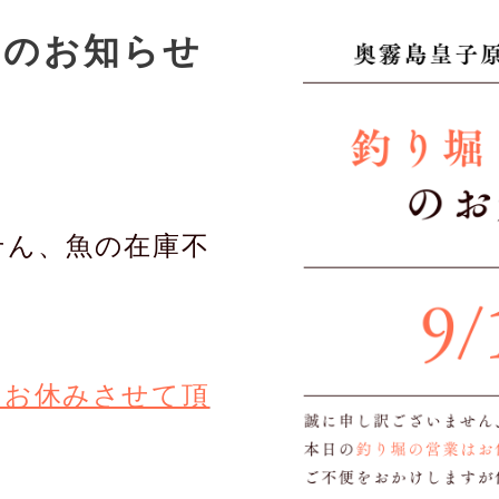
業
のお知らせ
せん、
魚の在庫不
はお休みさせて頂