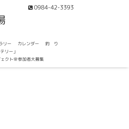
0984-42-3393
場
ラリー
カレンダー
釣 り
ステリー」
ェクト🌸参加者大募集