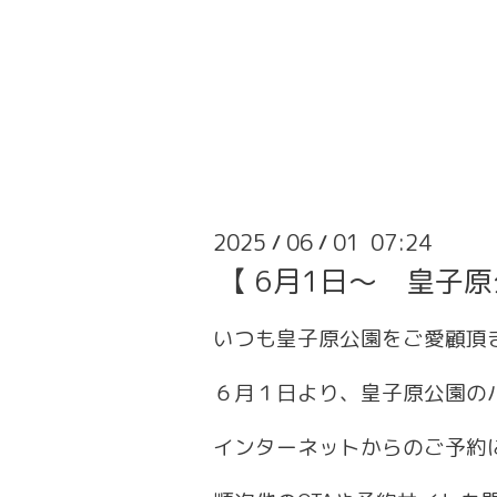
2025
06
01 07:24
/
/
【 6月1日～ 皇子
いつも皇子原公園をご愛顧頂
６月１日より、皇子原公園の
インターネットからのご予約