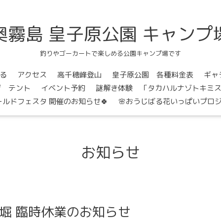
奥霧島 皇子原公園 キャンプ
釣りやゴーカートで楽しめる公園キャンプ場です
る
アクセス
高千穂峰登山
皇子原公園 各種料金表
ギャ
ジ テント
イベント予約
謎解き体験 「タカハルナゾトキミ
ールドフェスタ 開催のお知らせ🍀
🌸おうじばる花いっぱいプロジ
お知らせ
り堀 臨時休業のお知らせ