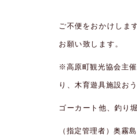
ご不便をおかけしま
お願い致します。
※高原町観光協会主
り、木育遊具施設お
ゴーカート他、釣り
（指定管理者）奥霧