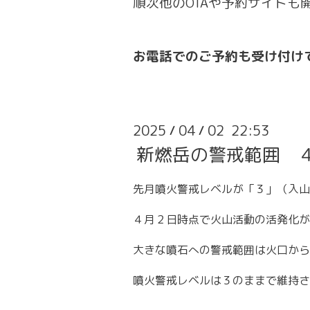
順次他のOTAや予約サイトも
お電話でのご予約も受け付け
2025
04
02 22:53
/
/
新燃岳の警戒範囲 
先月噴火警戒レベルが「３」（入山
４月２日時点で火山活動の活発化が
大きな噴石への警戒範囲は火口から
噴火警戒レベルは３のままで維持さ