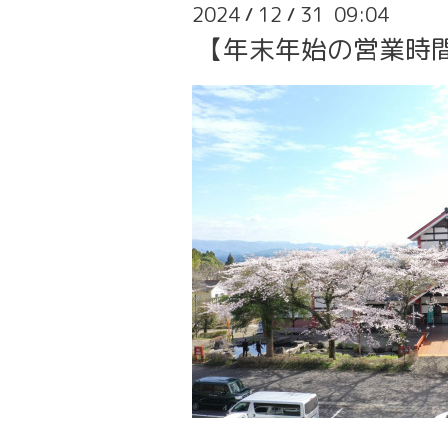
2024
12
31 09:04
/
/
【年末年始の営業時