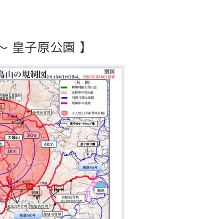
 皇子原公園 】